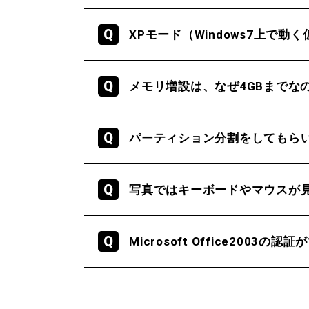
XPモード（Windows7上で
メモリ増設は、なぜ4GBまでな
パーティション分割をしてもら
写真ではキーボードやマウスが
Microsoft Office2003の