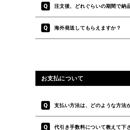
注文後、どれぐらいの期間で納
海外発送してもらえますか？
お支払について
支払い方法は、どのような方法
代引き手数料について教えて下