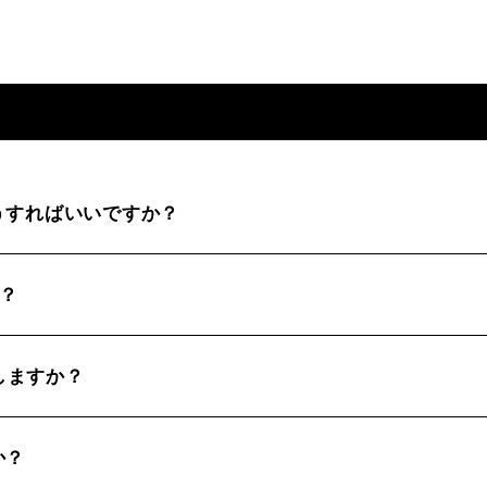
うすればいいですか？
か？
属しますか？
か？