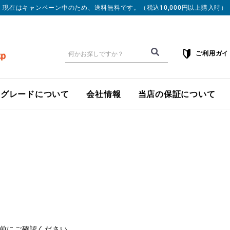
現在はキャンペーン中のため、送料無料です。
（税込10,000円以上購入時）
ご利用ガイ
ングレードについて
会社情報
当店の保証について
前にご確認ください。