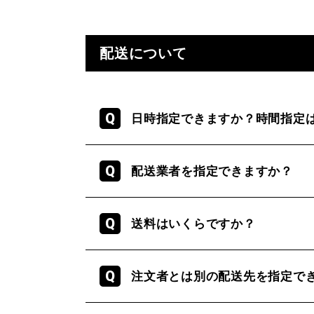
配送について
日時指定できますか？時間指定
配送業者を指定できますか？
送料はいくらですか？
注文者とは別の配送先を指定で