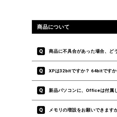
商品について
商品に不具合があった場合、ど
XPは32bitですか？ 64bitです
新品パソコンに、Officeは付
メモリの増設をお願いできます