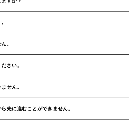
えますか？
す。
せん。
ください。
きません。
から先に進むことができません。