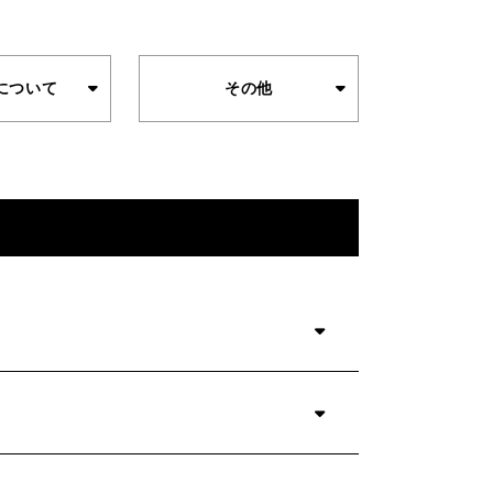
について
その他