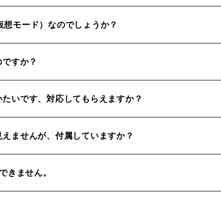
動く仮想モード）なのでしょうか？
のですか？
いたいです、対応してもらえますか？
見えませんが、付属していますか？
認証ができません。